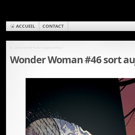
ACCUEIL
CONTACT
«
Clone tome 4 sort aujourd’hui !
Wonder Woman #46 sort auj