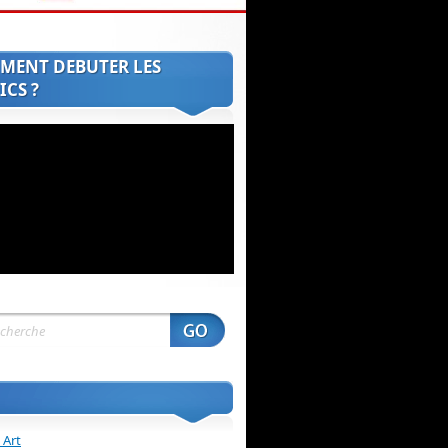
MENT DEBUTER LES
CS ?
 Art