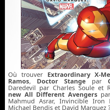
Où trouver
Extraordinary X-M
Ramos
,
Doctor Stange
par
Daredevil par Charles Soule et
new All Different Avengers
pa
Mahmud Asrar, Invincible Iron
Michael Bendis et David Marquez 