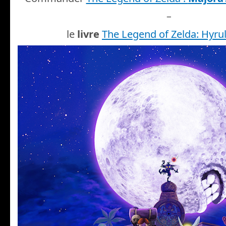
–
le
livre
The Legend of Zelda: Hyrul