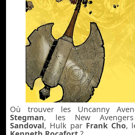
Où trouver les Uncanny Aven
Stegman
, les New Avenge
Sandoval
, Hulk par
Frank Cho
, 
Kenneth Rocafort
?