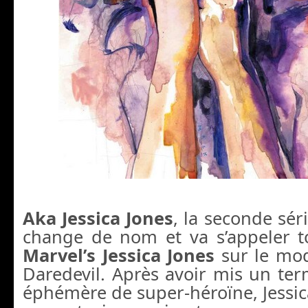
Aka Jessica Jones
, la seconde sér
change de nom et va s’appeler 
Marvel’s Jessica Jones
sur le mod
Daredevil. Après avoir mis un ter
éphémère de super-héroïne, Jessic