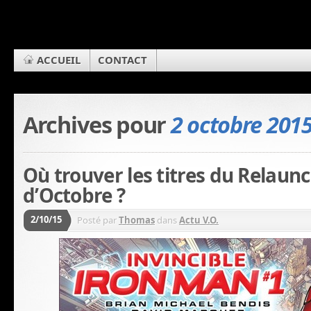
ACCUEIL
CONTACT
Archives pour
2 octobre 201
Où trouver les titres du Relaun
d’Octobre ?
2/10/15
Posté par
Thomas
dans
Actu V.O.