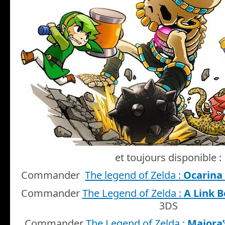
et toujours disponible :
Commander
The legend of Zelda :
Ocarina 
Commander
The Legend of Zelda :
A Link 
3DS
Commander
The Legend of Zelda :
Majora