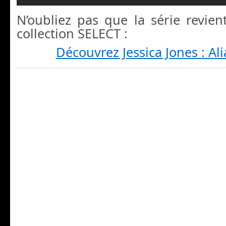
N’oubliez pas que la série revie
collection SELECT :
Découvrez Jessica Jones : Al