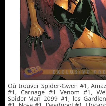
Où trouver Spider-Gwen #1, Ama
#1, Carnage #1 Venom #1, Web
Spider-Man 2099 #1, les Gardien
#1, Nova #1, Deadpool #1, Uncann