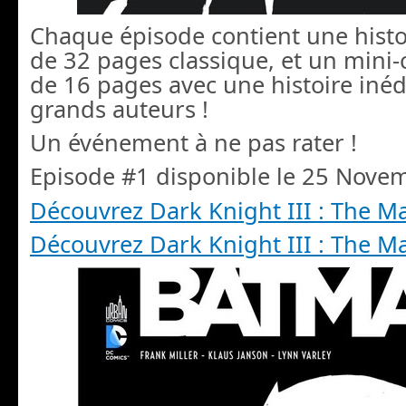
Chaque épisode contient une histo
de 32 pages classique, et un mini
de 16 pages avec une histoire inédi
grands auteurs !
Un événement à ne pas rater !
Episode #1 disponible le 25 Nove
Découvrez Dark Knight III : The M
Découvrez Dark Knight III : The M