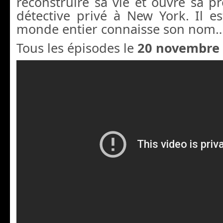
reconstruire sa vie et ouvre sa 
détective privé à New York.
Il es
monde entier connaisse son nom
T
ous les épisodes le
20 novembre