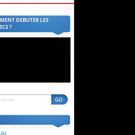
MENT DEBUTER LES
CS ?
 Art