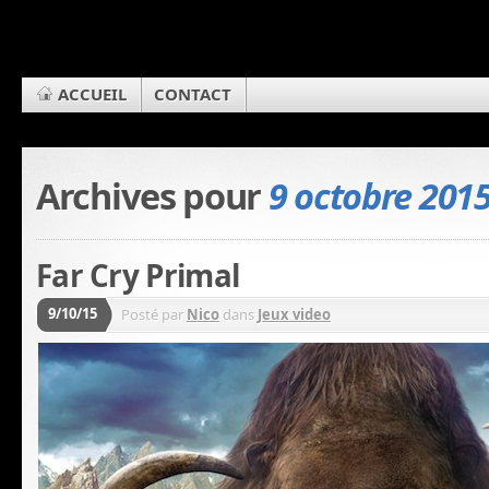
ACCUEIL
CONTACT
Archives pour
9 octobre 201
Far Cry Primal
9/10/15
Posté par
Nico
dans
Jeux video