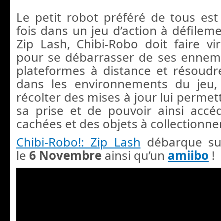
Le petit robot préféré de tous est 
fois dans un jeu d’action à défileme
Zip Lash, Chibi-Robo doit faire vir
pour se débarrasser de ses ennemi
plateformes à distance et résoudr
dans les environnements du jeu,
récolter des mises à jour lui permet
sa prise et de pouvoir ainsi acc
cachées et des objets à collectionner
Chibi-Robo!: Zip Lash
débarque su
le
6 Novembre
ainsi qu’un
amiibo
!