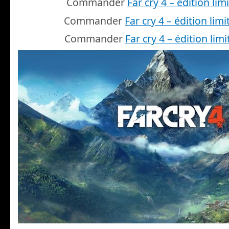
Commander
Far cry 4 – édition lim
Commander
Far cry 4 – édition limi
Commander
Far cry 4 – édition limi