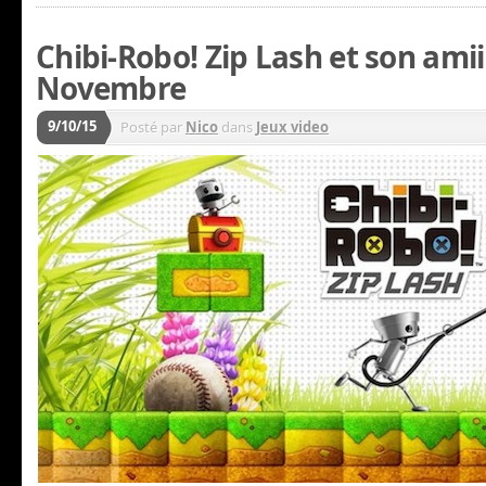
Chibi-Robo! Zip Lash et son amii
Novembre
9/10/15
Posté par
Nico
dans
Jeux video