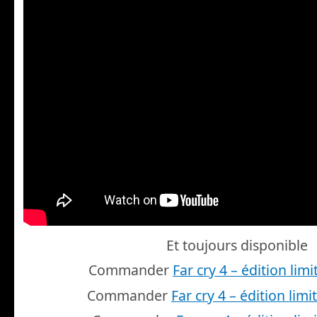
Et toujours disponible
Commander
Far cry 4 – édition limi
Commander
Far cry 4 – édition limi