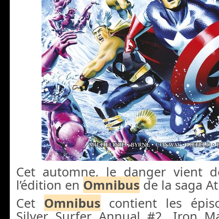
Cet automne, le danger vient d
l’édition en
Omnibus
de la saga At
Cet
Omnibus
contient les épis
Silver Surfer Annual #2, Iron 