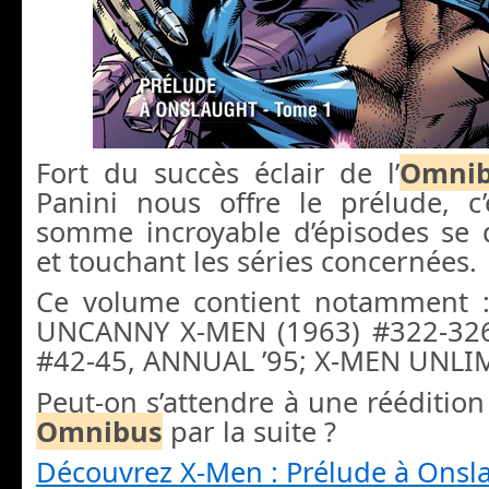
Fort du succès éclair de l’
Omni
Panini nous offre le prélude, c
somme incroyable d’épisodes se 
et touchant les séries concernées.
Ce volume contient notamment 
UNCANNY X-MEN (1963) #322-326
#42-45, ANNUAL ’95; X-MEN UNLIM
Peut-on s’attendre à une rééditio
Omnibus
par la suite ?
Découvrez X-Men : Prélude à Ons