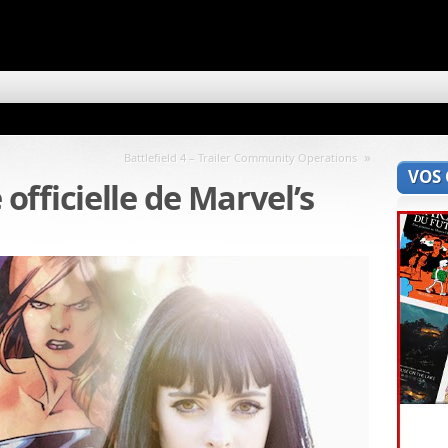
»
Battlefield 4 – Trailer Community Operations
VOS
fficielle de Marvel’s