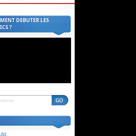
MENT DEBUTER LES
CS ?
 Art