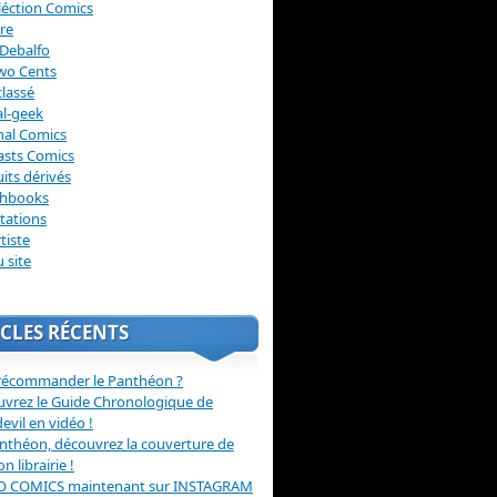
léction Comics
re
Debalfo
wo Cents
lassé
l-geek
nal Comics
asts Comics
its dérivés
chbooks
itations
tiste
u site
CLES RÉCENTS
récommander le Panthéon ?
vrez le Guide Chronologique de
evil en vidéo !
nthéon, découvrez la couverture de
ion librairie !
O COMICS maintenant sur INSTAGRAM