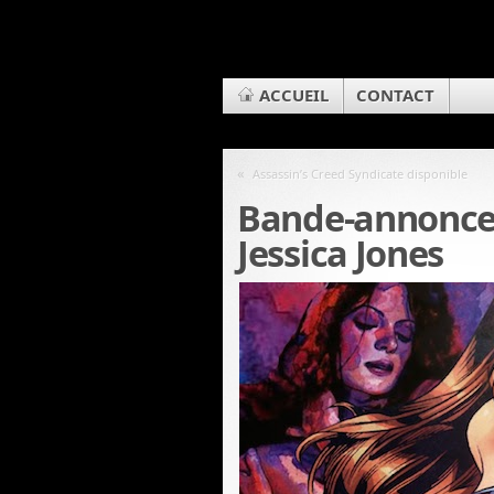
ACCUEIL
CONTACT
«
Assassin’s Creed Syndicate disponible
Bande-annonce o
Jessica Jones