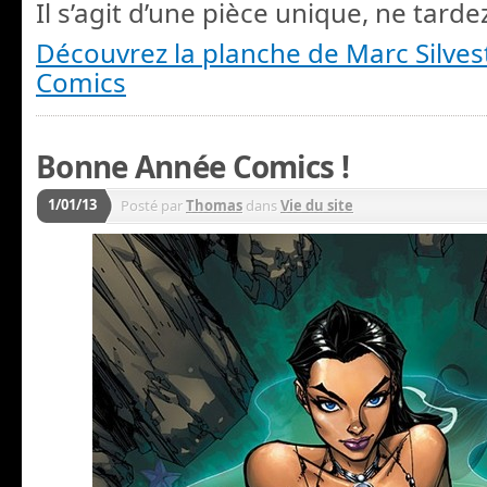
Il s’agit d’une pièce unique, ne tarde
Découvrez la planche de Marc Silvest
Comics
Bonne Année Comics !
1/01/13
Posté par
Thomas
dans
Vie du site