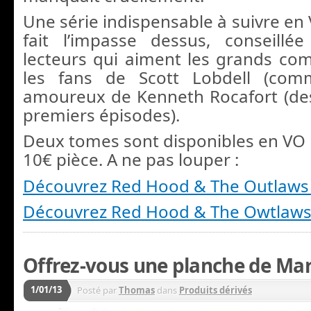
Une série indispensable à suivre en
fait l’impasse dessus, conseillé
lecteurs qui aiment les grands co
les fans de Scott Lobdell (com
amoureux de Kenneth Rocafort (de
premiers épisodes).
Deux tomes sont disponibles en VO 
10€ pièce. A ne pas louper :
Découvrez Red Hood & The Outlaws 
Découvrez Red Hood & The Owtlaws 
Offrez-vous une planche de Marc 
1/01/13
Posté par
Thomas
dans
Produits dérivés