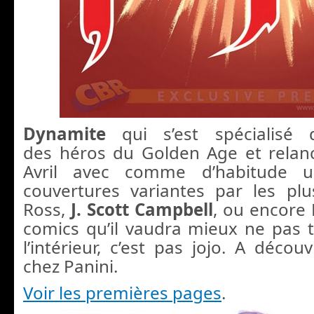
Dynamite
qui s’est spécialisé d
des héros du Golden Age et rela
Avril avec comme d’habitude 
couvertures variantes par les pl
Ross,
J. Scott Campbell
, ou encore
comics qu’il vaudra mieux ne pas tr
l’intérieur, c’est pas jojo. A déco
chez Panini.
Voir les premières pages
.