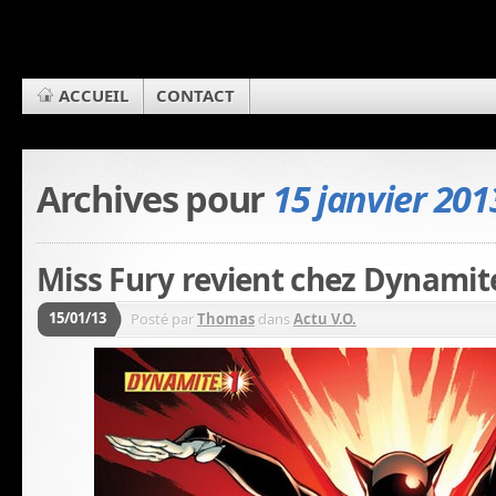
ACCUEIL
CONTACT
Archives pour
15 janvier 201
Miss Fury revient chez Dynamite
15/01/13
Posté par
Thomas
dans
Actu V.O.