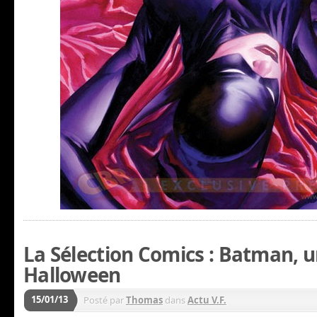
La Sélection Comics : Batman, 
Halloween
15/01/13
Posté par
Thomas
dans
Actu V.F.