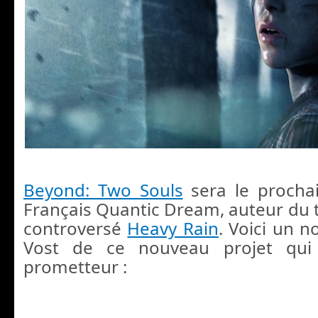
Beyond: Two Souls
sera le prochai
Français Quantic Dream, auteur du 
controversé
Heavy Rain
. Voici un n
Vost de ce nouveau projet qui 
prometteur :