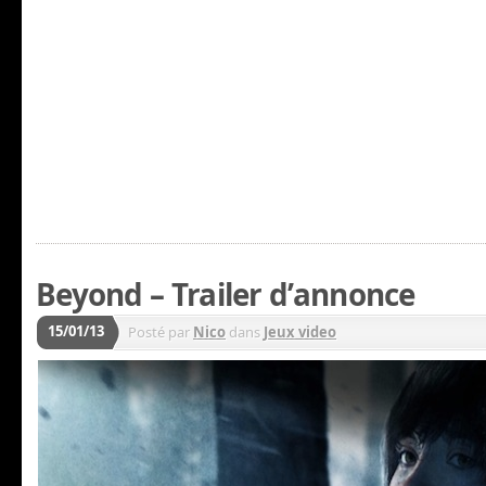
Beyond – Trailer d’annonce
15/01/13
Posté par
Nico
dans
Jeux video