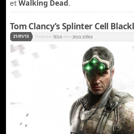
et
Walking Dead
.
Tom Clancy’s Splinter Cell Blackl
21/01/13
Posté par
Nico
dans
Jeux video