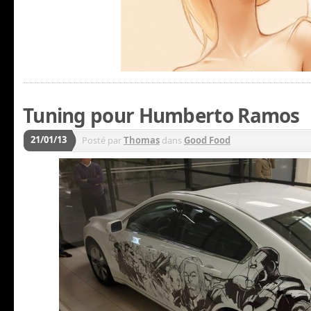
Tuning pour Humberto Ramos
21/01/13
Posté par
Thomas
dans
Good Food