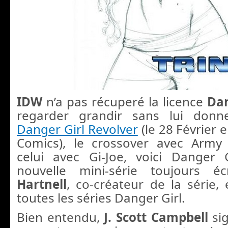
IDW
n’a pas récuperé la licence
Dan
regarder grandir sans lui donn
Danger Girl Revolver
(le 28 Février 
Comics), le crossover avec Army
celui avec Gi-Joe, voici Danger G
nouvelle mini-série toujours 
Hartnell
, co-créateur de la série,
toutes les séries Danger Girl.
Bien entendu,
J. Scott Campbell
si