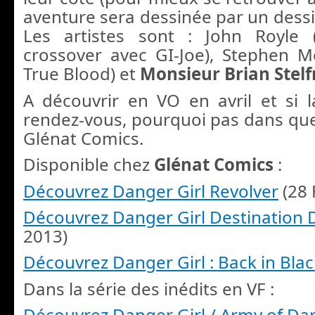
aventure sera dessinée par un dessi
Les artistes sont : John Royle 
crossover avec GI-Joe), Stephen Mo
True Blood) et
Monsieur Brian Stel
A découvrir en VO en avril et s
i 
rendez-vous, pourquoi pas dans qu
Glénat Comics.
Disponible chez
Glénat Comics
:
Découvrez Danger Girl Revolver
(28 
Découvrez Danger Girl Destination
2013)
Découvrez Danger Girl : Back in Blac
Dans la série des inédits en VF :
Découvrez Danger Girl / Army of Da