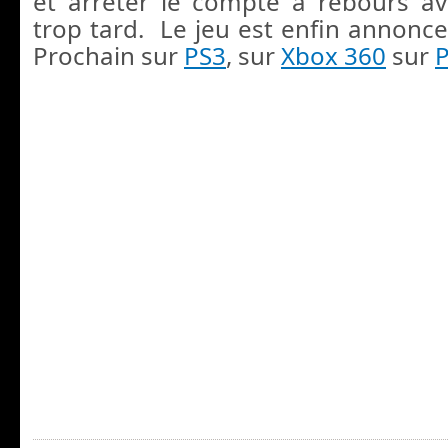
et arrêter le compte à rebours ava
trop tard. Le jeu est enfin annonce
Prochain sur
PS3
, sur
Xbox 360
sur