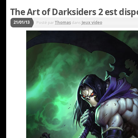
The Art of Darksiders 2 est dispo
21/01/13
Posté par
Thomas
dans
Jeux video