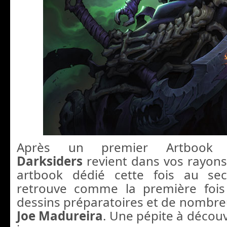
Après un premier Artbook in
Darksiders
revient dans vos rayon
artbook dédié cette fois au se
retrouve comme la première foi
dessins préparatoires et de nombreu
Joe Madureira
. Une pépite à découv