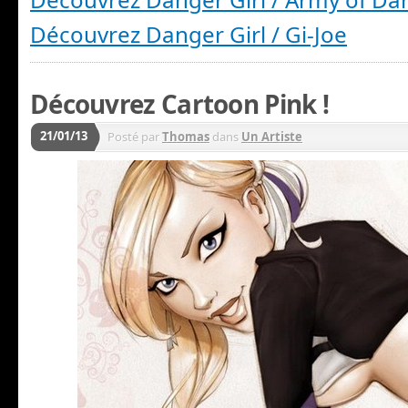
Découvrez Danger Girl / Gi-Joe
Découvrez Cartoon Pink !
21/01/13
Posté par
Thomas
dans
Un Artiste