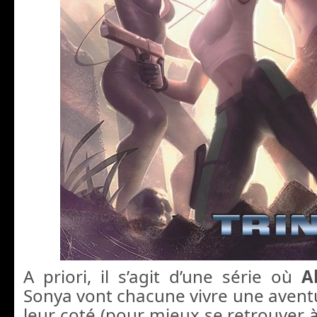
A priori, il s’agit d’une série où
A
Sonya vont chacune vivre une aventu
leur coté (pour mieux se retrouver à 