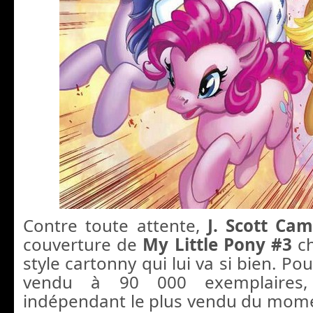
Contre toute attente,
J. Scott Ca
couverture de
My Little Pony #3
ch
style cartonny qui lui va si bien. Pour
vendu à 90 000 exemplaires, 
indépendant le plus vendu du mom