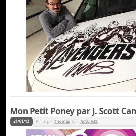
Mon Petit Poney par J. Scott Ca
21/01/13
Posté par
Thomas
dans
Actu V.O.