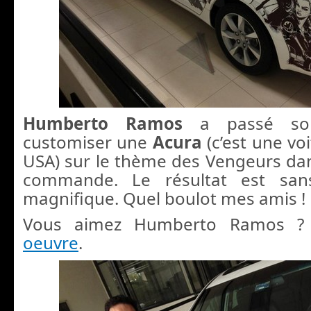
Humberto Ramos
a passé so
customiser une
Acura
(c’est une v
USA) sur le thème des Vengeurs dan
commande. Le résultat est sans
magnifique. Quel boulot mes amis !
Vous aimez Humberto Ramos ?
oeuvre
.