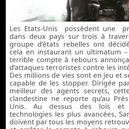
Les Etats-Unis possèdent une pré
dans deux pays sur trois à trave
groupe d’états rebelles ont décidé
cela en instaurant un ultimatum – l
terrible compte à rebours annonç
d’attaques terroristes contre les int
Des millions de vies sont en jeu et s
capable de les stopper. Dirigée par
meilleur des agents secrets, cett
clandestine ne reporte qu’au Prés
Unis. Au dessus des lois et 
technologies les plus avancées, S
doivent par tous les moyens retrouve