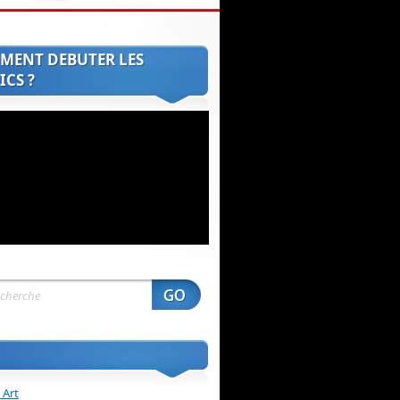
MENT DEBUTER LES
CS ?
 Art