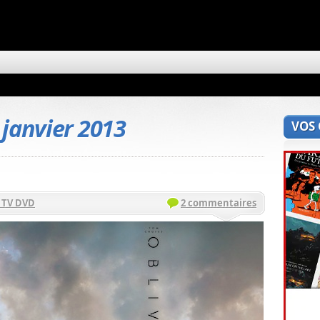
 janvier 2013
VOS
 TV DVD
2 commentaires