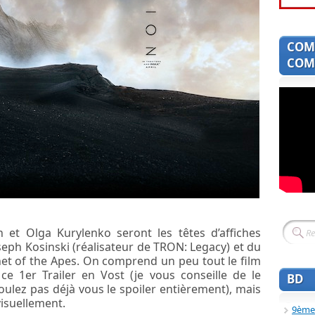
COM
COMI
et Olga Kurylenko seront les têtes d’affiches
oseph Kosinski (réalisateur de TRON: Legacy) et du
net of the Apes. On comprend un peu tout le film
e 1er Trailer en Vost (je vous conseille de le
BD
voulez pas déjà vous le spoiler entièrement), mais
visuellement.
9ème