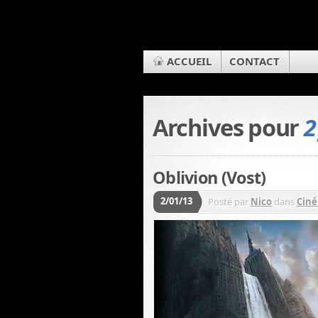
ACCUEIL
CONTACT
Archives pour
2
Oblivion (Vost)
2/01/13
Posté par
Nico
dans
Ciné