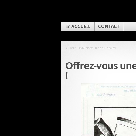
ACCUEIL
CONTACT
«
Tout DMZ chez Urban Comics
Offrez-vous une
!