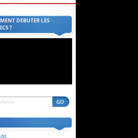
MENT DEBUTER LES
CS ?
 Art