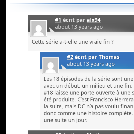
#1
écrit par
alx94
about 13 years ago
Cette série a-t-elle une vraie fin ?
#2
écrit par
Thomas
about 13 years ago
Les 18 épisodes de la série sont une
avec un début, un milieu et une fin. 
#18 laisse une porte ouverte à une s
été produite. C’est Francisco Herrera
la suite, mais DC n’a pas voulu financ
donc comme une histoire complète. I
une suite un jour.