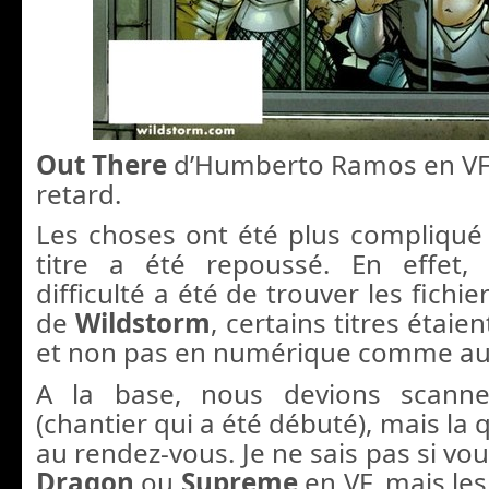
Out There
d’Humberto Ramos en VF 
retard.
Les choses ont été plus compliqué 
titre a été repoussé. En effet,
difficulté a été de trouver les fichie
de
Wildstorm
, certains titres étaie
et non pas en numérique comme auj
A la base, nous devions scanne
(chantier qui a été débuté), mais la q
au rendez-vous. Je ne sais pas si vo
Dragon
ou
Supreme
en VF, mais le