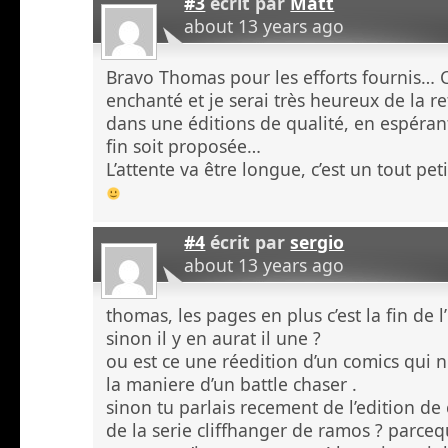
#3
écrit par
Matt
about 13 years ago
Bravo Thomas pour les efforts fournis… C
enchanté et je serai très heureux de la r
dans une éditions de qualité, en espéra
fin soit proposée…
L’attente va être longue, c’est un tout pe
#4
écrit par
sergio
about 13 years ago
thomas, les pages en plus c’est la fin de l’
sinon il y en aurat il une ?
ou est ce une réedition d’un comics qui ne
la maniere d’un battle chaser .
sinon tu parlais recement de l’edition de 
de la serie cliffhanger de ramos ? parcequ