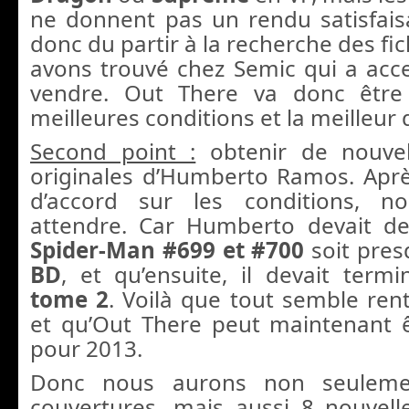
ne donnent pas un rendu satisfai
donc du partir à la recherche des fic
avons trouvé chez Semic qui a acc
vendre. Out There va donc être
meilleures conditions et la meilleur 
Second point :
obtenir de nouvel
originales d’Humberto Ramos. Apr
d’accord sur les conditions, 
attendre. Car Humberto devait d
Spider-Man #699 et #700
soit pre
BD
, et qu’ensuite, il devait term
tome 2
. Voilà que tout semble rent
et qu’Out There peut maintenant
pour 2013.
Donc nous aurons non seuleme
couvertures, mais aussi 8 nouvel