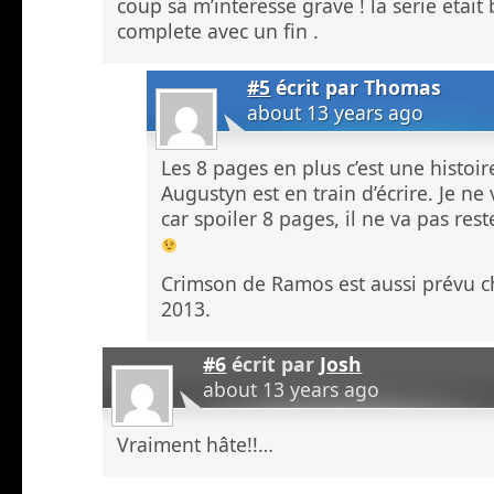
coup sa m’interesse grave ! la serie etait
complete avec un fin .
#5
écrit par
Thomas
about 13 years ago
Les 8 pages en plus c’est une histoi
Augustyn est en train d’écrire. Je ne
car spoiler 8 pages, il ne va pas res
Crimson de Ramos est aussi prévu c
2013.
#6
écrit par
Josh
about 13 years ago
Vraiment hâte!!…