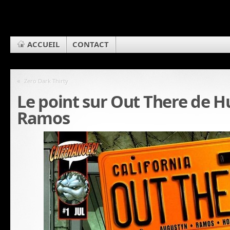
ACCUEIL
CONTACT
«
Zero Dark Thirty
Le point sur Out There de 
Ramos