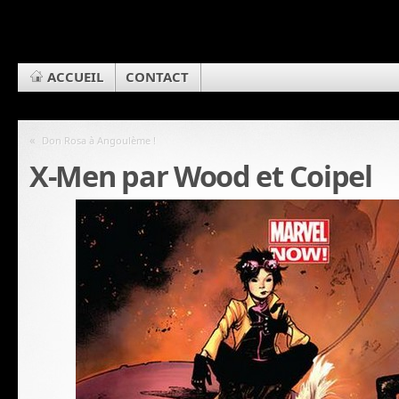
ACCUEIL
CONTACT
«
Don Rosa à Angoulème !
X-Men par Wood et Coipel