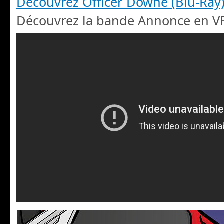
Découvrez Officer Downe (Blu-Ray
Découvrez la bande Annonce en VF