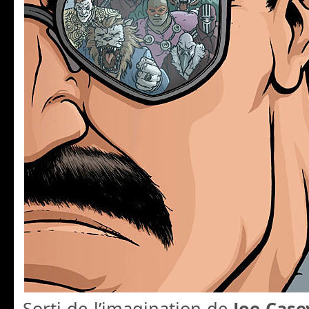
Sorti de l’imagination de
Joe Cas