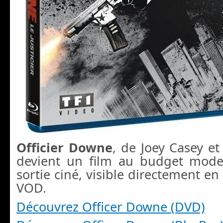
Officier Downe
, de Joey Casey e
devient un film au budget mode
sortie ciné, visible directement en
VOD.
Découvrez Officer Downe (DVD)