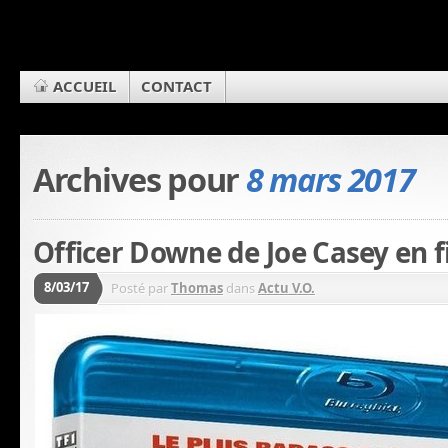
ACCUEIL
CONTACT
Archives pour
8 mars 2017
Officer Downe de Joe Casey en fi
8/03/17
Posté par
Thomas
dans
Actu V.O.