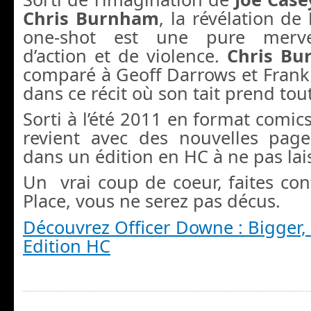
Chris Burnham
, la révélation de
one-shot est une pure mervei
d’action et de violence.
Chris B
comparé à Geoff Darrows et Frank
dans ce récit où son tait prend tou
Sorti à l’été 2011 en format comic
revient avec des nouvelles page
dans un édition en HC à ne pas lai
Un vrai coup de coeur, faites co
Place, vous ne serez pas décus.
Découvrez Officer Downe : Bigger, 
Edition HC