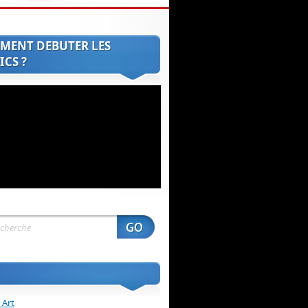
MENT DEBUTER LES
CS ?
 Art