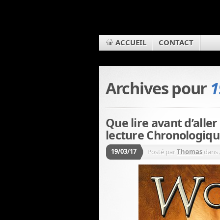
ACCUEIL
CONTACT
Archives pour
1
Que lire avant d’alle
lecture Chronologiq
19/03/17
Posté par
Thomas
dans