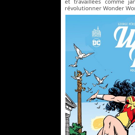
et travaillées comme ja
révolutionner Wonder Woma