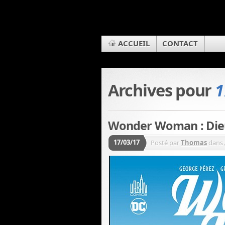
ACCUEIL
CONTACT
Archives pour
1
Wonder Woman : Dieu
17/03/17
Posté par
Thomas
dans