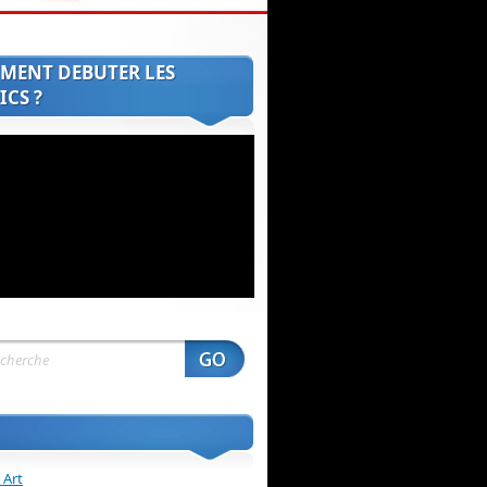
MENT DEBUTER LES
CS ?
 Art