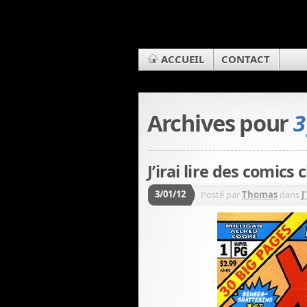
ACCUEIL
CONTACT
Archives pour
3
J’irai lire des comics
3/01/12
Posté par
Thomas
dans
J