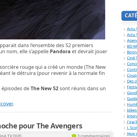
CAT
Actu V
Actu 
Agend
pparait dans l’ensemble des 52 premiers
BD-M
n nom, elle s’appelle
Pandora
et devrait jouer
Bonne
Ciné
Conc
e sorcière rouge qui a créé un monde (The New
Contr
géant le détruira (pour revenir à la normale fin
Coup
Des c
Festi
s épisodes de
The New 52
sont réunis dans un
Good
Guide
cover
.
Humb
Idée
Inter
J'irai
oche pour The Avengers
J. Sc
Jeux 
iné TV DVD
3 commentaires