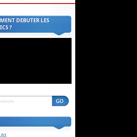
MENT DEBUTER LES
CS ?
 Art