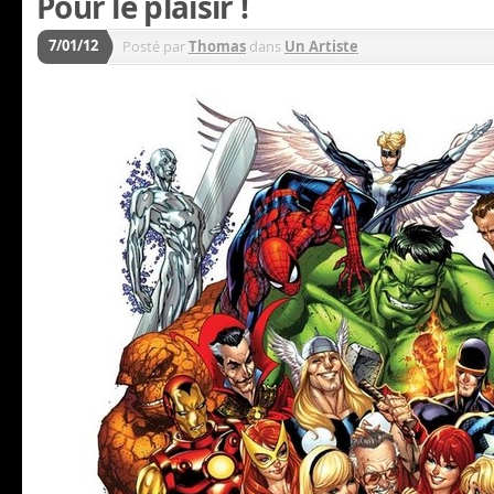
Pour le plaisir !
7/01/12
Posté par
Thomas
dans
Un Artiste