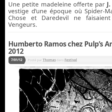
Une petite madeleine offerte par
J
vestige d’une époque où Spider-M
Chose et Daredevil ne faisaien
Vengeurs.
Humberto Ramos chez Pulp’s Art
2012
7/01/12
Posté par
Thomas
dans
Festival