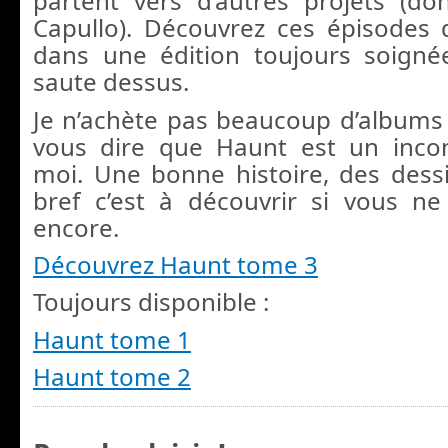
partent vers d’autres projets (d
Capullo). Découvrez ces épisodes
dans une édition toujours soigné
saute dessus.
Je n’achète pas beaucoup d’albums e
vous dire que Haunt est un inco
moi. Une bonne histoire, des dess
bref c’est à découvrir si vous n
encore.
Découvrez Haunt tome 3
Toujours disponible :
Haunt tome 1
Haunt tome 2