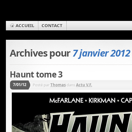
ACCUEIL
CONTACT
Archives pour
7 janvier 2012
Haunt tome 3
7/01/12
Posté par
Thomas
dans
Actu V.F.