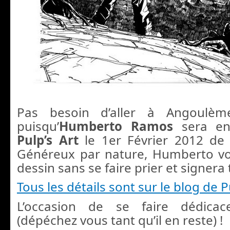
Pas besoin d’aller à Angoulèm
puisqu’
Humberto Ramos
sera e
Pulp’s Art
le 1er Février 2012 de
Généreux par nature, Humberto vo
dessin sans se faire prier et signera
Tous les détails sont sur le blog de P
L’occasion de se faire dédica
(dépéchez vous tant qu’il en reste) !