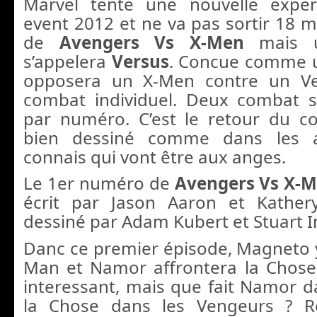
Marvel tente une nouvelle expe
event 2012 et ne va pas sortir 18 m
de
Avengers Vs X-Men
mais u
s’appelera
Versus
. Concue comme un
opposera un X-Men contre un V
combat individuel. Deux combat s
par numéro. C’est le retour du c
bien dessiné comme dans les a
connais qui vont être aux anges.
Le 1er numéro de
Avengers Vs X-M
écrit par Jason Aaron et Kathe
dessiné par Adam Kubert et Stuart
Danc ce premier épisode, Magneto y
Man et Namor affrontera la Chose
interessant, mais que fait Namor d
la Chose dans les Vengeurs ? R