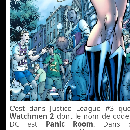
C’est dans Justice League #3 qu
Watchmen 2
dont le nom de code 
DC est
Panic Room
. Dans c