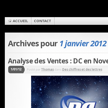
ACCUEIL
CONTACT
Archives pour
1 janvier 2012
Analyse des Ventes : DC en No
1/01/12
Posté par
Thomas
dans
Des chiffres et des lettres