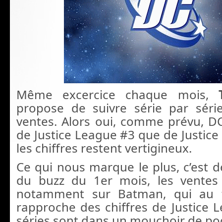
Même excercice chaque mois,
propose de suivre série par série
ventes. Alors oui, comme prévu, 
de Justice League #3 que de Justice
les chiffres restent vertigineux.
Ce qui nous marque le plus, c’est d
du buzz du 1er mois, les ventes
notamment sur Batman, qui au f
rapproche des chiffres de Justice L
séries sont dans un mouchoir de po