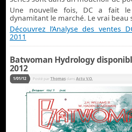
Une nouvelle fois, DC a fait l
dynamitant le marché. Le vrai beau 
Découvrez l’Analyse des ventes
2011
Batwoman Hydrology disponible 
2012
1/01/12
Posté par
Thomas
dans
Actu V.O.