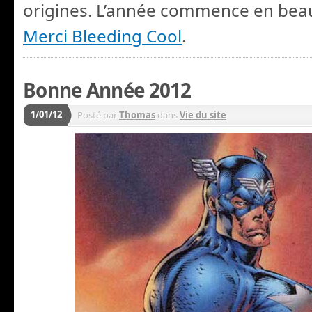
origines. L’année commence en bea
Merci Bleeding Cool
.
Bonne Année 2012
1/01/12
Posté par
Thomas
dans
Vie du site