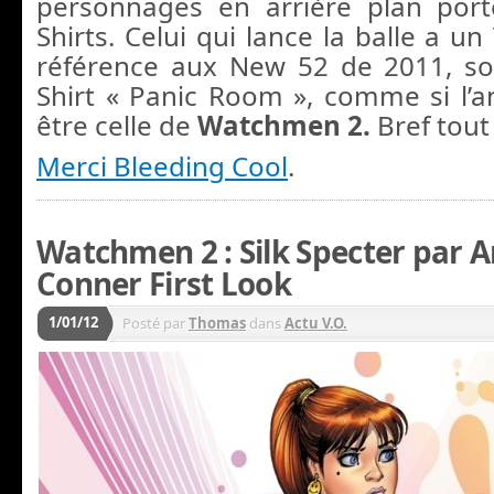
personnages en arrière plan port
Shirts. Celui qui lance la balle a un
référence aux New 52 de 2011, so
Shirt « Panic Room », comme si l’an
être celle de
Watchmen 2.
Bref tout 
Merci Bleeding Cool
.
Watchmen 2 : Silk Specter par
Conner First Look
1/01/12
Posté par
Thomas
dans
Actu V.O.