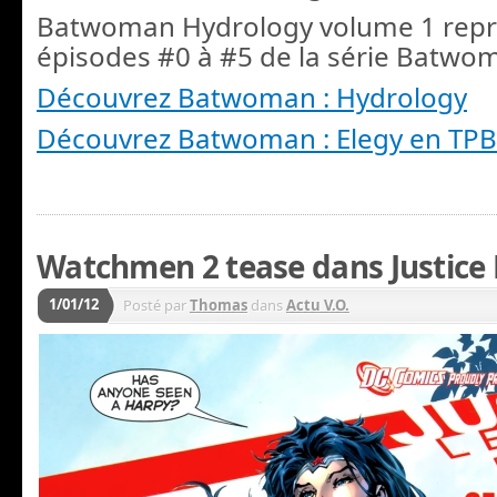
Batwoman Hydrology volume 1 repr
épisodes #0 à #5 de la série Batwo
Découvrez Batwoman : Hydrology
Découvrez Batwoman : Elegy en TPB
Watchmen 2 tease dans Justice
1/01/12
Posté par
Thomas
dans
Actu V.O.