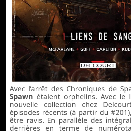
Avec l’arrêt des Chroniques de Sp
Spawn
étaient orphelins. Avec le
nouvelle collection chez Delcou
épisodes récents (à partir du #201), 
être ravis. En parallèle des intégra
derrières en terme de numérota