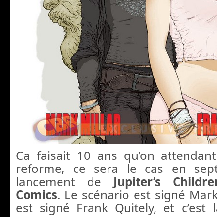
Ca faisait 10 ans qu’on attendan
reforme, ce sera le cas en sep
lancement de
Jupiter’s Child
Comics
. Le scénario est signé Mark 
est signé Frank Quitely, et c’est 