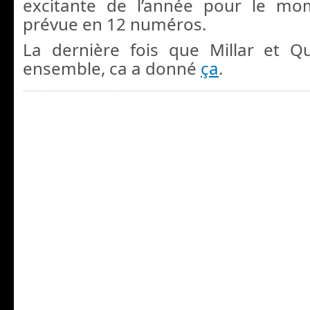
excitante de l’année pour le mo
prévue en 12 numéros.
La dernière fois que Millar et Q
ensemble, ca a donné
ça
.