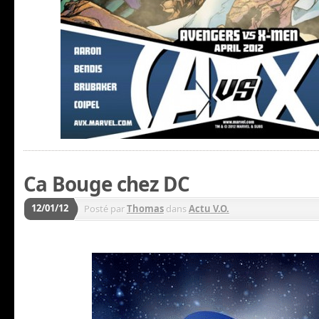
Ca Bouge chez DC
12/01/12
Posté par
Thomas
dans
Actu V.O.