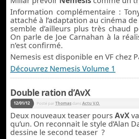
Millar prévoir
Nemesis
comme un tri
Information complémentaire : Tony
attaché à l’adaptation au cinéma de
semble d’ailleurs plus très chaud po
On parle de Joe Carnahan à la réali
n’est confirmé.
Nemesis est disponible en VF chez P
Découvrez Nemesis Volume 1
Double ration d’AvX
12/01/12
Posté par
Thomas
dans
Actu V.O.
Deux nouveaux teaser pours
AvX
va
qu’un. On reconnait le style d’Alan D
dessine le second teaser ?