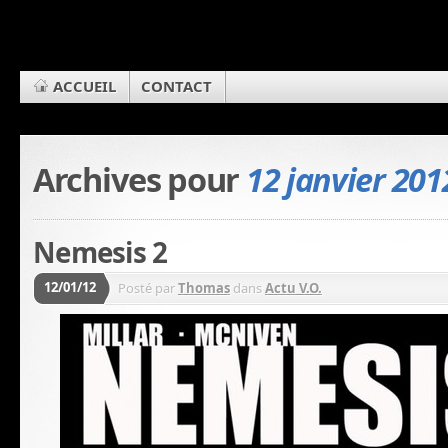
ACCUEIL
CONTACT
Archives pour
12 janvier 201
Nemesis 2
12/01/12
Posté par
Thomas
dans
Actu V.O.