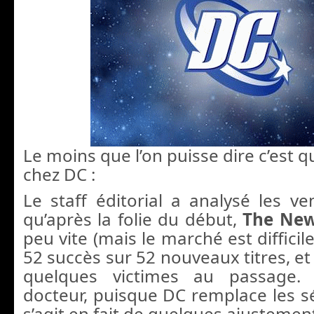
Le moins que l’on puisse dire c’est 
chez DC :
Le staff éditorial a analysé les ve
qu’après la folie du début,
The Ne
peu vite (mais le marché est difficile)
52 succès sur 52 nouveaux titres, et 
quelques victimes au passage.
docteur, puisque DC remplace les sé
s’agit en fait de quelques ajustemen