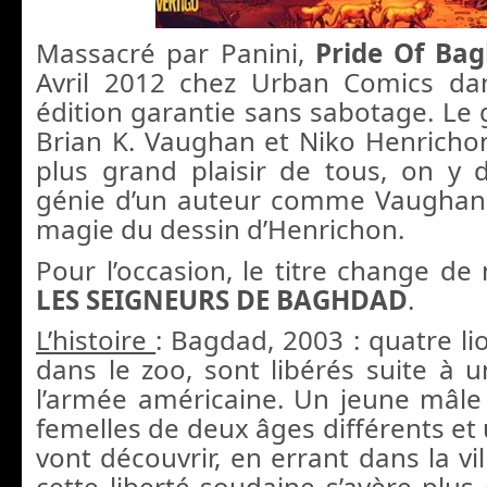
Massacré par Panini,
Pride Of Ba
Avril 2012 chez Urban Comics da
édition garantie sans sabotage. Le 
Brian K. Vaughan et Niko Henrichon
plus grand plaisir de tous, on y 
génie d’un auteur comme Vaughan (
magie du dessin d’Henrichon.
Pour l’occasion, le titre change de
LES SEIGNEURS DE BAGHDAD
.
L’histoire
: Bagdad, 2003 : quatre l
dans le zoo, sont libérés suite à u
l’armée américaine. Un jeune mâl
femelles de deux âges différents et 
vont découvrir, en errant dans la vi
cette liberté soudaine s’avère plu