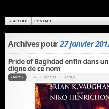
ACCUEIL
CONTACT
Archives pour
27 janvier 201
Pride of Baghdad enfin dans un
digne de ce nom
27/01/12
Posté par
Thomas
dans
Actu V.F.