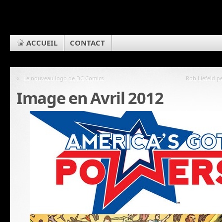
ACCUEIL
CONTACT
«
Le nouveau logo de DC Comics
Rob Liefeld p
Image en Avril 2012