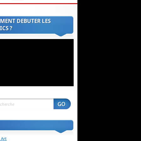
MENT DEBUTER LES
CS ?
 Art