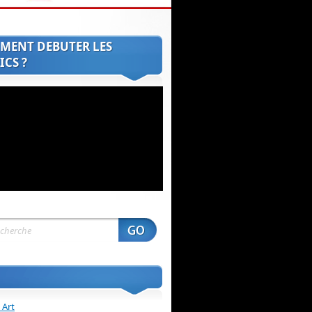
MENT DEBUTER LES
CS ?
 Art