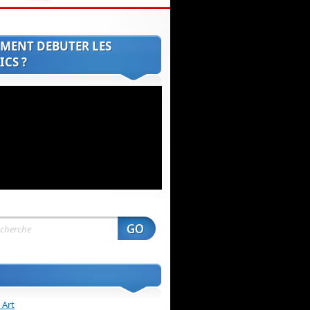
MENT DEBUTER LES
CS ?
 Art