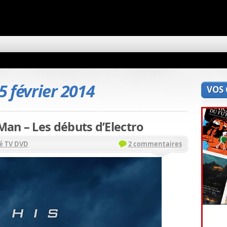
5 février 2014
VOS
an – Les débuts d’Electro
é TV DVD
2 commentaires