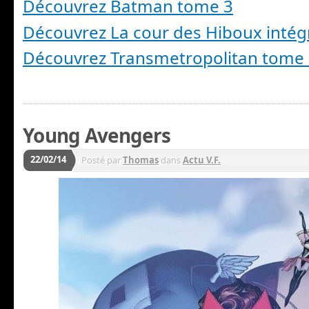
Découvrez Batman tome 3
Découvrez La cour des Hiboux intég
Découvrez Transmetropolitan tome
Young Avengers
22/02/14
Posté par
Thomas
dans
Actu V.F.