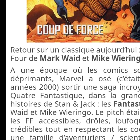
Retour sur un classique aujourd’hui :
Four de
Mark Waid
et
Mike Wierin
A une époque où les comics s
déprimants, Marvel a osé (c’éta
années 2000) sortir une saga incro
Quatre Fantastique, dans la gran
histoires de Stan & Jack : les
Fantas
Waid et Mike Wieringo. Le pitch étai
les FF accessibles, drôles, loufo
crédibles tout en respectant les co
une famille d’aventuriers / scient