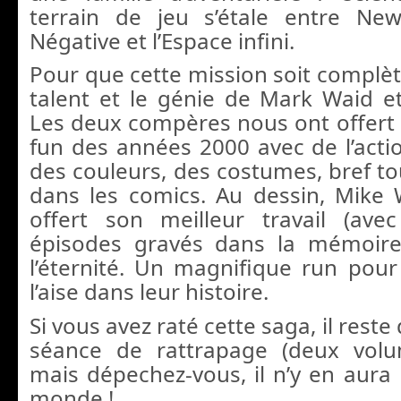
terrain de jeu s’étale entre Ne
Négative et l’Espace infini.
Pour que cette mission soit complète, 
talent et le génie de Mark Waid e
Les deux compères nous ont offert l
fun des années 2000 avec de l’actio
des couleurs, des costumes, bref to
dans les comics. Au dessin, Mike
offert son meilleur travail (ave
épisodes gravés dans la mémoire 
l’éternité. Un magnifique run pou
l’aise dans leur histoire.
Si vous avez raté cette saga, il reste
séance de rattrapage (deux vol
mais dépechez-vous, il n’y en aura 
monde !