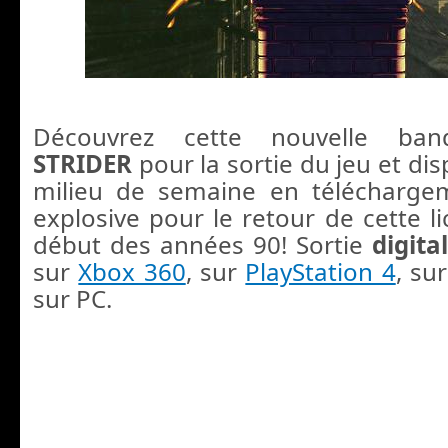
Découvrez cette nouvelle ban
STRIDER
pour la sortie du jeu et dis
milieu de semaine en télécharge
explosive pour le retour de cette l
début des années 90! Sortie
digita
sur
Xbox 360
, sur
PlayStation 4
, su
sur PC.