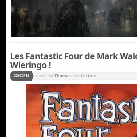
Les Fantastic Four de Mark Wai
Wieringo !
22/02/14
Posté par
Thomas
dans
Lecture