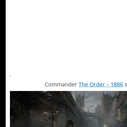
.
Commander
The Order – 1886
s