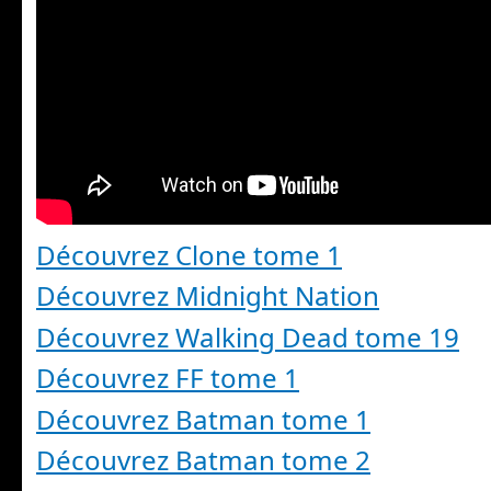
Découvrez Clone tome 1
Découvrez Midnight Nation
Découvrez Walking Dead tome 19
Découvrez FF tome 1
Découvrez Batman tome 1
Découvrez Batman tome 2