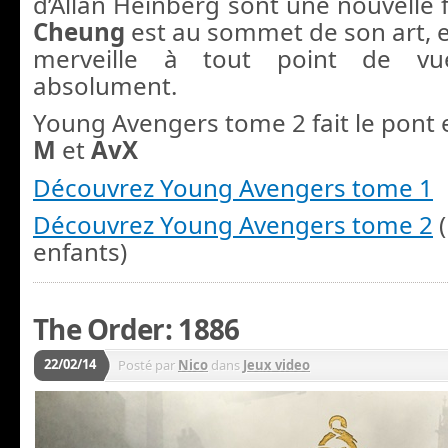
d’Allan Heinberg sont une nouvelle 
Cheung
est au sommet de son art, et
merveille à tout point de vu
absolument.
Young Avengers tome 2 fait le pont
M
et
AvX
Découvrez Young Avengers tome 1
Découvrez Young Avengers tome 2
(
enfants)
The Order: 1886
22/02/14
Posté par
Nico
dans
Jeux video