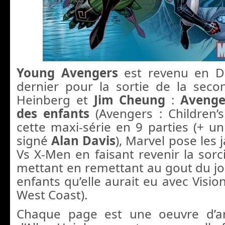
Young Avengers
est revenu en De
dernier pour la sortie de la secon
Heinberg et
Jim Cheung
:
Avenger
des enfants
(Avengers : Children’
cette maxi-série en 9 parties (+ u
signé
Alan Davis
), Marvel pose les 
Vs X-Men en faisant revenir la sorc
mettant en remettant au gout du jou
enfants qu’elle aurait eu avec Visi
West Coast).
Chaque page est une oeuvre d’art