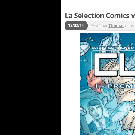
La Sélection Comics v
18/02/14
Posté par
Thomas
dans