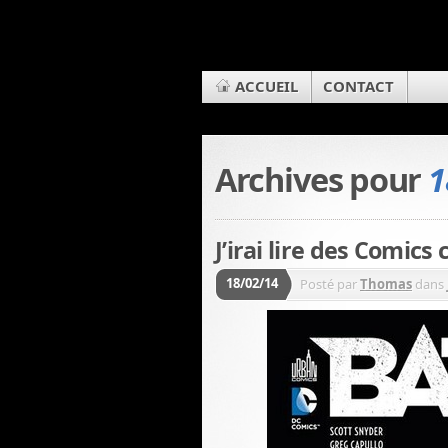
ACCUEIL
CONTACT
Archives pour
1
J’irai lire des Comic
18/02/14
Posté par
Thomas
dans