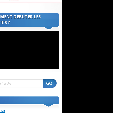
MENT DEBUTER LES
CS ?
 Art