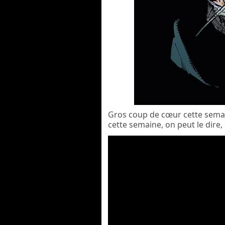
Gros coup de cœur cette semaine
cette semaine, on peut le dire, 