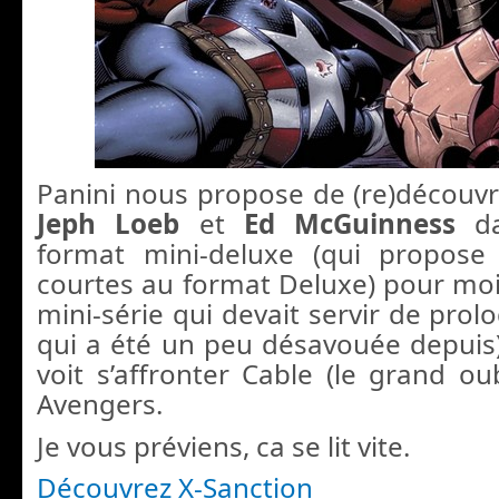
Panini nous propose de (re)découvr
Jeph Loeb
et
Ed McGuinness
d
format mini-deluxe (qui propose 
courtes au format Deluxe) pour moi
mini-série qui devait servir de pro
qui a été un peu désavouée depuis)
voit s’affronter Cable (le grand oub
Avengers.
Je vous préviens, ca se lit vite.
Découvrez X-Sanction