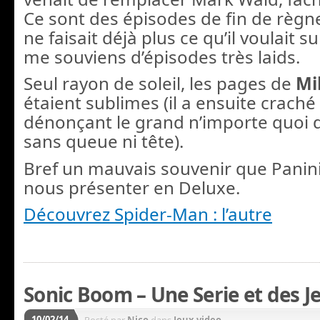
Ce sont des épisodes de fin de règn
ne faisait déjà plus ce qu’il voulait sur
me souviens d’épisodes très laids.
Seul rayon de soleil, les pages de
Mi
étaient sublimes (il a ensuite craché 
dénonçant le grand n’importe quoi 
sans queue ni tête).
Bref un mauvais souvenir que Panini
nous présenter en Deluxe.
Découvrez Spider-Man : l’autre
Sonic Boom – Une Serie et des J
10/02/14