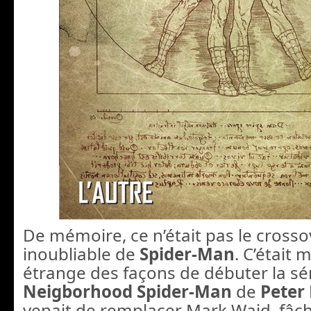
De mémoire, ce n’était pas le crosso
inoubliable de
Spider-Man
. C’était 
étrange des façons de débuter la sé
Neigborhood Spider-Man
de
Peter
venait de remplacer Mark Waid, fâch