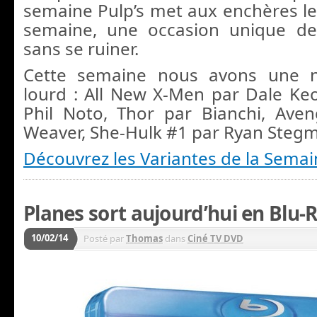
semaine Pulp’s met aux enchères les
semaine, une occasion unique de 
sans se ruiner.
Cette semaine nous avons une n
lourd : All New X-Men par Dale Ke
Phil Noto, Thor par Bianchi, Ave
Weaver, She-Hulk #1 par Ryan Ste
Découvrez les Variantes de la Semai
Planes sort aujourd’hui en Blu-
10/02/14
Posté par
Thomas
dans
Ciné TV DVD