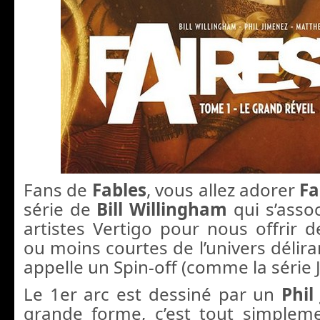
Fans de
Fables
, vous allez adorer
Fa
série de
Bill Willingham
qui s’asso
artistes Vertigo pour nous offrir d
ou moins courtes de l’univers déliran
appelle un Spin-off (comme la série J
Le 1er arc est dessiné par un
Phil
grande forme, c’est tout simpleme