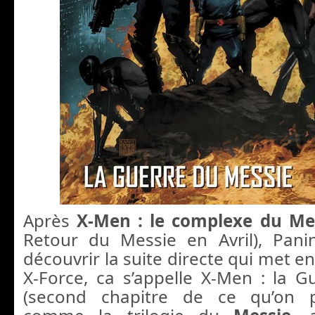
Après
X-Men : le complexe du
Me
Retour du Messie en Avril), Pani
découvrir la suite directe qui met e
X-Force, ca s’appelle X-Men : la 
(second chapitre de ce qu’on p