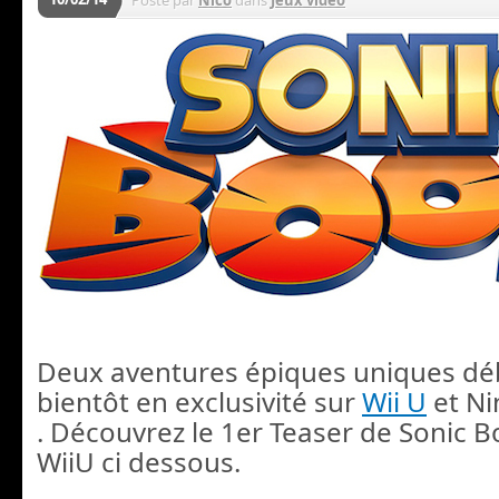
Posté par
Nico
dans
Jeux video
Deux aventures épiques uniques d
bientôt en exclusivité sur
Wii U
et N
. Découvrez le 1er Teaser de Sonic
WiiU ci dessous.