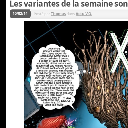
Les variantes de la semaine sont
10/02/14
Posté par
Thomas
dans
Actu V.O.