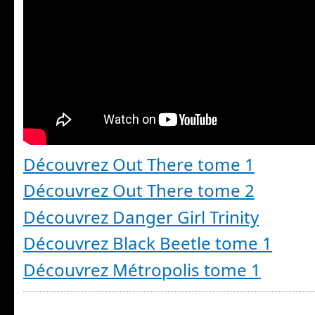
Découvrez Out There tome 1
Découvrez Out There tome 2
Découvrez Danger Girl Trinity
Découvrez Black Beetle tome 1
Découvrez Métropolis tome 1