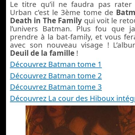
Le titre qu’il ne faudra pas rater
Urban c’est le 3ème tome de
Bat
Death in The Family
qui voit le ret
l’univers Batman. Plus fou que ja
prendre à la bat-family, et vous fe
avec son nouveau visage ! L’albu
Deuil de la famille
!
Découvrez Batman tome 1
Découvrez Batman tome 2
Découvrez Batman tome 3
Découvrez La cour des Hiboux intég