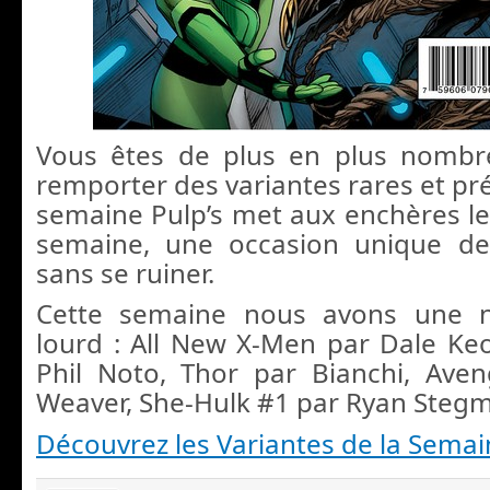
Vous êtes de plus en plus nombr
remporter des variantes rares et pr
semaine Pulp’s met aux enchères les
semaine, une occasion unique de 
sans se ruiner.
Cette semaine nous avons une n
lourd : All New X-Men par Dale Ke
Phil Noto, Thor par Bianchi, Ave
Weaver, She-Hulk #1 par Ryan Ste
Découvrez les Variantes de la Semai