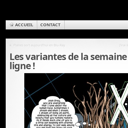
ACCUEIL
CONTACT
«
Planes sort aujourd’hui en Blu-Ray
J’ira
Les variantes de la semaine
ligne !