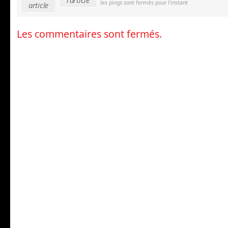
les pings sont fermés pour l'instant
article
Les commentaires sont fermés.