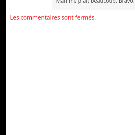
Man me plaît beaucoup. Bravo.
Les commentaires sont fermés.