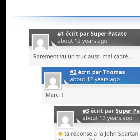
#1
écrit par
Super Patate
about 12 years ago
Rarement vu un truc aussi mal cadré…
#2
écrit par
Thomas
about 12 years ago
Merci !
#3
écrit par
Super Pa
about 12 years ago
ta réponse à la John Spartan