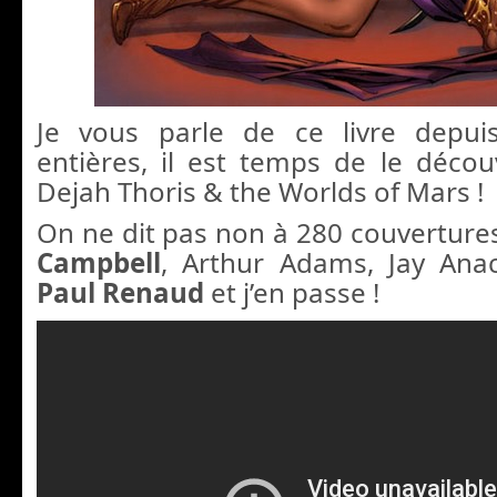
Je vous parle de ce livre depu
entières, il est temps de le découv
Dejah Thoris & the Worlds of Mars !
On ne dit pas non à 280 couverture
Campbell
, Arthur Adams, Jay Anac
Paul Renaud
et j’en passe !