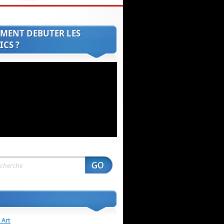
MENT DEBUTER LES
CS ?
 Art