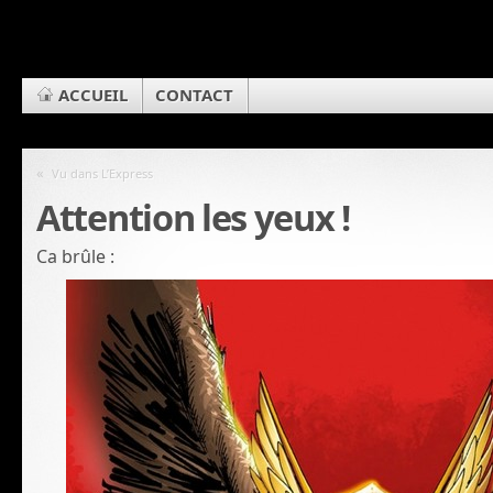
ACCUEIL
CONTACT
«
Vu dans L’Express
Attention les yeux !
Ca brûle :