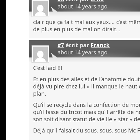
about 14 years ago
clair que ça fait mal aux yeux…. c’est m
de plus en plus de mal on dirait…
#7
écrit par
Franck
about 14 years ago
C’est laid !!!
Et en plus des ailes et de l’anatomie dou
déjà vu pire chez lui » il manque le haut
plan.
Qu’il se recycle dans la confection de m
qu’il fasse du tricot mais qu’il arrête de 
son soit disant statut de vieille « star » 
Déjà qu’il faisait du sous, sous, sous Mc 