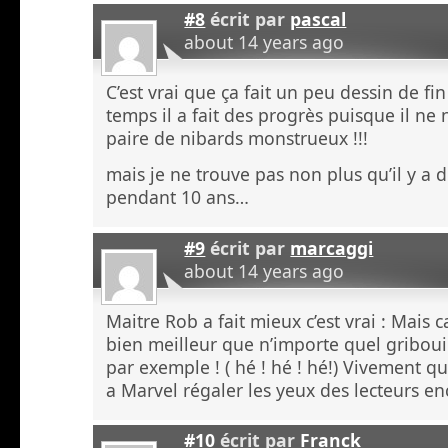
#8
écrit par
pascal
about 14 years ago
C’est vrai que ça fait un peu dessin de 
temps il a fait des progrès puisque il ne 
paire de nibards monstrueux !!!
mais je ne trouve pas non plus qu’il y a d
pendant 10 ans…
#9
écrit par
marcaggi
about 14 years ago
Maitre Rob a fait mieux c’est vrai : Mais 
bien meilleur que n’importe quel griboui
par exemple ! ( hé ! hé ! hé!) Vivement q
a Marvel régaler les yeux des lecteurs en
#10
écrit par
Franck