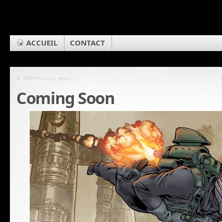
ACCUEIL
CONTACT
«
Attention les yeux !
Coming Soon